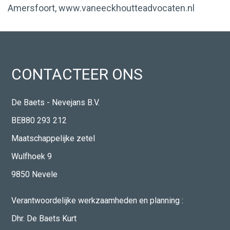
Amersfoort,
www.vaneeckhoutteadvocaten.nl
CONTACTEER ONS
De Baets - Nevejans B.V.
BE880 293 212
Maatschappelijke zetel
Wulfhoek 9
9850 Nevele
Verantwoordelijke werkzaamheden en planning :
Dhr. De Baets Kurt