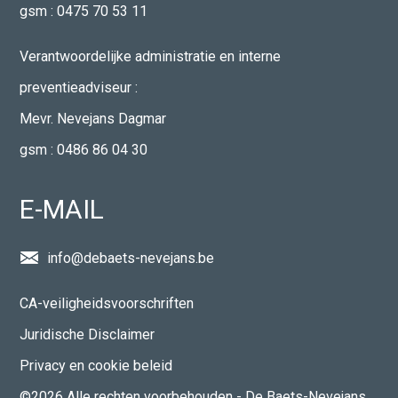
gsm :
0475 70 53 11
Verantwoordelijke administratie en interne
preventieadviseur :
Mevr. Nevejans Dagmar
gsm :
0486 86 04 30
E-MAIL
info@debaets-nevejans.be
CA-veiligheidsvoorschriften
Juridische Disclaimer
Privacy en cookie beleid
©2026 Alle rechten voorbehouden - De Baets-Nevejans