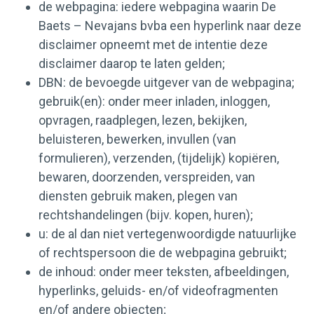
de webpagina: iedere webpagina waarin De
Contact
Baets – Nevajans bvba een hyperlink naar deze
disclaimer opneemt met de intentie deze
disclaimer daarop te laten gelden;
DBN: de bevoegde uitgever van de webpagina;
gebruik(en): onder meer inladen, inloggen,
opvragen, raadplegen, lezen, bekijken,
beluisteren, bewerken, invullen (van
formulieren), verzenden, (tijdelijk) kopiëren,
bewaren, doorzenden, verspreiden, van
diensten gebruik maken, plegen van
rechtshandelingen (bijv. kopen, huren);
u: de al dan niet vertegenwoordigde natuurlijke
of rechtspersoon die de webpagina gebruikt;
de inhoud: onder meer teksten, afbeeldingen,
hyperlinks, geluids- en/of videofragmenten
en/of andere objecten;